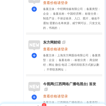
查看价格请登录
备案主体：中经网传媒有限公司
；
备案类型：
企业
；
备案名称：中国经济网
；
标签分类：
制造产业
；
不保证收录、入口、图片，修改不
通知 需要白名单来源，咸宁网可以，只发文化
的，书画的
；
东方网财经
查看价格请登录
备案主体：上海东方网股份有限公司
；
备案类
型：企业
；
备案名称：-
标签分类：
商业财
经
；
网址 微信 电话 二维码等联系方式默认删
；
不带联系网址
；
今视网(江西网络广播电视台) 首发
查看价格请登录
备案主体：江西网络广播电视台
；
备案类型：
0